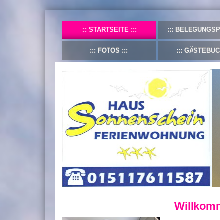
STARTSEITE
BELEGUNGSP
FOTOS
GÄSTEBUC
Willkom