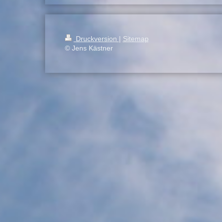
Druckversion
|
Sitemap
© Jens Kästner